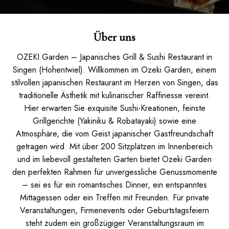
Über uns
OZEKI Garden – Japanisches Grill & Sushi Restaurant in
Singen (Hohentwiel). Willkommen im Ozeki Garden, einem
stilvollen japanischen Restaurant im Herzen von Singen, das
traditionelle Ästhetik mit kulinarischer Raffinesse vereint.
Hier erwarten Sie exquisite Sushi-Kreationen, feinste
Grillgerichte (Yakiniku & Robatayaki) sowie eine
Atmosphäre, die vom Geist japanischer Gastfreundschaft
getragen wird. Mit über 200 Sitzplätzen im Innenbereich
und im liebevoll gestalteten Garten bietet Ozeki Garden
den perfekten Rahmen für unvergessliche Genussmomente
– sei es für ein romantisches Dinner, ein entspanntes
Mittagessen oder ein Treffen mit Freunden. Für private
Veranstaltungen, Firmenevents oder Geburtstagsfeiern
steht zudem ein großzügiger Veranstaltungsraum im