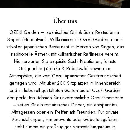
Über uns
OZEKI Garden – Japanisches Grill & Sushi Restaurant in
Singen (Hohentwiel). Willkommen im Ozeki Garden, einem
stilvollen japanischen Restaurant im Herzen von Singen, das
traditionelle Ästhetik mit kulinarischer Raffinesse vereint.
Hier erwarten Sie exquisite Sushi-Kreationen, feinste
Grillgerichte (Yakiniku & Robatayaki) sowie eine
Atmosphäre, die vom Geist japanischer Gastfreundschaft
getragen wird. Mit über 200 Sitzplätzen im Innenbereich
und im liebevoll gestalteten Garten bietet Ozeki Garden
den perfekten Rahmen für unvergessliche Genussmomente
– sei es für ein romantisches Dinner, ein entspanntes
Mittagessen oder ein Treffen mit Freunden. Für private
Veranstaltungen, Firmenevents oder Geburtstagsfeiern
steht zudem ein großzügiger Veranstaltungsraum im