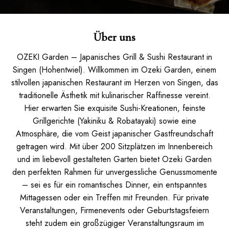
Über uns
OZEKI Garden – Japanisches Grill & Sushi Restaurant in
Singen (Hohentwiel). Willkommen im Ozeki Garden, einem
stilvollen japanischen Restaurant im Herzen von Singen, das
traditionelle Ästhetik mit kulinarischer Raffinesse vereint.
Hier erwarten Sie exquisite Sushi-Kreationen, feinste
Grillgerichte (Yakiniku & Robatayaki) sowie eine
Atmosphäre, die vom Geist japanischer Gastfreundschaft
getragen wird. Mit über 200 Sitzplätzen im Innenbereich
und im liebevoll gestalteten Garten bietet Ozeki Garden
den perfekten Rahmen für unvergessliche Genussmomente
– sei es für ein romantisches Dinner, ein entspanntes
Mittagessen oder ein Treffen mit Freunden. Für private
Veranstaltungen, Firmenevents oder Geburtstagsfeiern
steht zudem ein großzügiger Veranstaltungsraum im