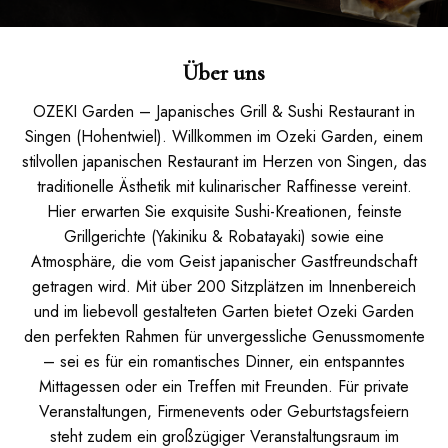
Über uns
OZEKI Garden – Japanisches Grill & Sushi Restaurant in
Singen (Hohentwiel). Willkommen im Ozeki Garden, einem
stilvollen japanischen Restaurant im Herzen von Singen, das
traditionelle Ästhetik mit kulinarischer Raffinesse vereint.
Hier erwarten Sie exquisite Sushi-Kreationen, feinste
Grillgerichte (Yakiniku & Robatayaki) sowie eine
Atmosphäre, die vom Geist japanischer Gastfreundschaft
getragen wird. Mit über 200 Sitzplätzen im Innenbereich
und im liebevoll gestalteten Garten bietet Ozeki Garden
den perfekten Rahmen für unvergessliche Genussmomente
– sei es für ein romantisches Dinner, ein entspanntes
Mittagessen oder ein Treffen mit Freunden. Für private
Veranstaltungen, Firmenevents oder Geburtstagsfeiern
steht zudem ein großzügiger Veranstaltungsraum im