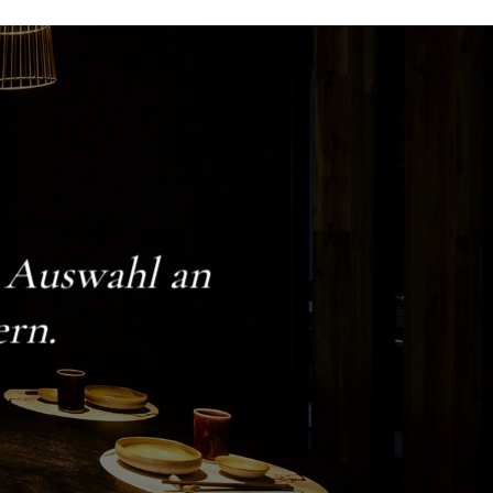
e Auswahl an
ern.