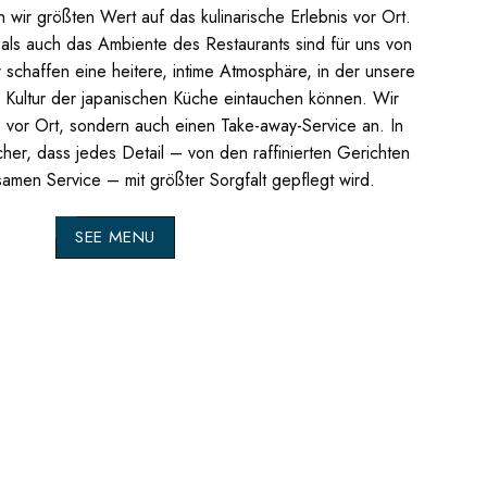
wir größten Wert auf das kulinarische Erlebnis vor Ort.
 als auch das Ambiente des Restaurants sind für uns von
schaffen eine heitere, intime Atmosphäre, in der unsere
d Kultur der japanischen Küche eintauchen können.
Wir
e vor Ort, sondern auch einen Take-away-Service an. In
icher, dass jedes Detail – von den raffinierten Gerichten
amen Service – mit größter Sorgfalt gepflegt wird.
SEE MENU