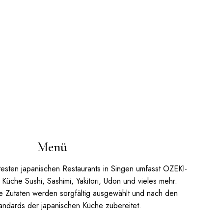
Menü
testen japanischen Restaurants in Singen umfasst OZEKI-
Küche Sushi, Sashimi, Yakitori, Udon und vieles mehr.
e Zutaten werden sorgfältig ausgewählt und nach den
andards der japanischen Küche zubereitet.