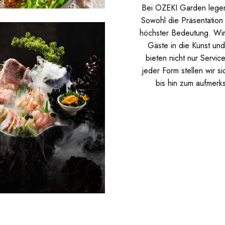
Bei OZEKI Garden legen 
Sowohl die Präsentation
höchster Bedeutung. Wir 
Gäste in die Kunst un
bieten nicht nur Servic
jeder Form stellen wir s
bis hin zum aufmerks