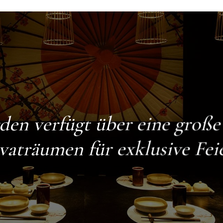
den
verfügt über eine groß
vaträumen für exklusive Fei