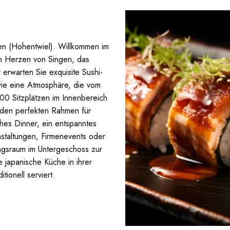
en (Hohentwiel). Willkommen im
im Herzen von Singen, das
er erwarten Sie exquisite Sushi-
owie eine Atmosphäre, die vom
200 Sitzplätzen im Innenbereich
n den perfekten Rahmen für
hes Dinner, ein entspanntes
nstaltungen, Firmenevents oder
ngsraum im Untergeschoss zur
 japanische Küche in ihrer
tionell serviert.