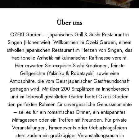
Über uns
OZEKI Garden – Japanisches Grill & Sushi Restaurant in
Singen (Hohentwiel). Willkommen im Ozeki Garden, einem
stilvollen japanischen Restaurant im Herzen von Singen, das
traditionelle Ästhetik mit kulinarischer Raffinesse vereint.
Hier erwarten Sie exquisite Sushi-Kreationen, feinste
Grillgerichte (Yakiniku & Robatayaki) sowie eine
Atmosphäre, die vom Geist japanischer Gastfreundschaft
getragen wird. Mit über 200 Sitzplätzen im Innenbereich
und im liebevoll gestalteten Garten bietet Ozeki Garden
den perfekten Rahmen für unvergessliche Genussmomente
– sei es für ein romantisches Dinner, ein entspanntes
Mittagessen oder ein Treffen mit Freunden. Für private
Veranstaltungen, Firmenevents oder Geburtstagsfeiern
steht zudem ein großzügiger Veranstaltungsraum im