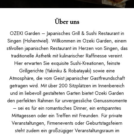
Über uns
OZEKI Garden – Japanisches Grill & Sushi Restaurant in
Singen (Hohentwiel). Willkommen im Ozeki Garden, einem
stilvollen japanischen Restaurant im Herzen von Singen, das
traditionelle Ästhetik mit kulinarischer Raffinesse vereint.
Hier erwarten Sie exquisite Sushi-Kreationen, feinste
Grillgerichte (Yakiniku & Robatayaki) sowie eine
Atmosphäre, die vom Geist japanischer Gastfreundschaft
getragen wird. Mit über 200 Sitzplätzen im Innenbereich
und im liebevoll gestalteten Garten bietet Ozeki Garden
den perfekten Rahmen für unvergessliche Genussmomente
– sei es für ein romantisches Dinner, ein entspanntes
Mittagessen oder ein Treffen mit Freunden. Für private
Veranstaltungen, Firmenevents oder Geburtstagsfeiern
steht zudem ein großzügiger Veranstaltungsraum im