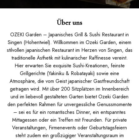
Über uns
OZEKI Garden – Japanisches Grill & Sushi Restaurant in
Singen (Hohentwiel). Willkommen im Ozeki Garden, einem
stilvollen japanischen Restaurant im Herzen von Singen, das
traditionelle Ästhetik mit kulinarischer Raffinesse vereint.
Hier erwarten Sie exquisite Sushi-Kreationen, feinste
Grillgerichte (Yakiniku & Robatayaki) sowie eine
Atmosphäre, die vom Geist japanischer Gastfreundschaft
getragen wird. Mit über 200 Sitzplätzen im Innenbereich
und im liebevoll gestalteten Garten bietet Ozeki Garden
den perfekten Rahmen für unvergessliche Genussmomente
– sei es für ein romantisches Dinner, ein entspanntes
Mittagessen oder ein Treffen mit Freunden. Für private
Veranstaltungen, Firmenevents oder Geburtstagsfeiern
steht zudem ein großzügiger Veranstaltungsraum im