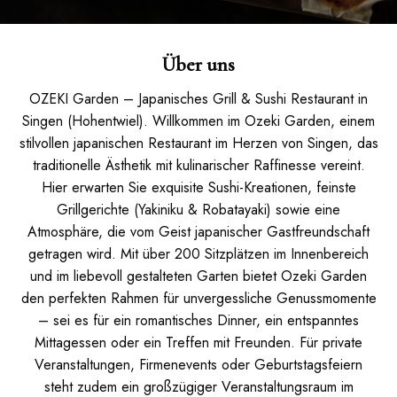
Über uns
OZEKI Garden – Japanisches Grill & Sushi Restaurant in
Singen (Hohentwiel). Willkommen im Ozeki Garden, einem
stilvollen japanischen Restaurant im Herzen von Singen, das
traditionelle Ästhetik mit kulinarischer Raffinesse vereint.
Hier erwarten Sie exquisite Sushi-Kreationen, feinste
Grillgerichte (Yakiniku & Robatayaki) sowie eine
Atmosphäre, die vom Geist japanischer Gastfreundschaft
getragen wird. Mit über 200 Sitzplätzen im Innenbereich
und im liebevoll gestalteten Garten bietet Ozeki Garden
den perfekten Rahmen für unvergessliche Genussmomente
– sei es für ein romantisches Dinner, ein entspanntes
Mittagessen oder ein Treffen mit Freunden. Für private
Veranstaltungen, Firmenevents oder Geburtstagsfeiern
steht zudem ein großzügiger Veranstaltungsraum im