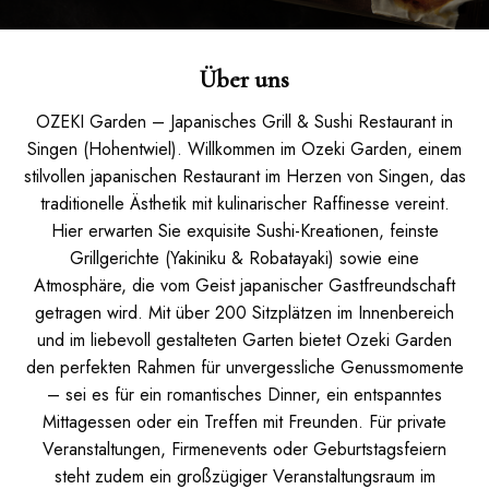
Über uns
OZEKI Garden – Japanisches Grill & Sushi Restaurant in
Singen (Hohentwiel). Willkommen im Ozeki Garden, einem
stilvollen japanischen Restaurant im Herzen von Singen, das
traditionelle Ästhetik mit kulinarischer Raffinesse vereint.
Hier erwarten Sie exquisite Sushi-Kreationen, feinste
Grillgerichte (Yakiniku & Robatayaki) sowie eine
Atmosphäre, die vom Geist japanischer Gastfreundschaft
getragen wird. Mit über 200 Sitzplätzen im Innenbereich
und im liebevoll gestalteten Garten bietet Ozeki Garden
den perfekten Rahmen für unvergessliche Genussmomente
– sei es für ein romantisches Dinner, ein entspanntes
Mittagessen oder ein Treffen mit Freunden. Für private
Veranstaltungen, Firmenevents oder Geburtstagsfeiern
steht zudem ein großzügiger Veranstaltungsraum im