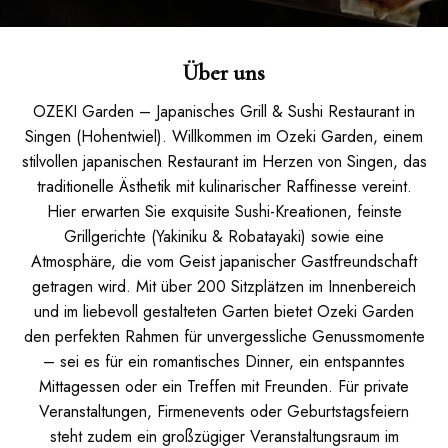
Über uns
OZEKI Garden – Japanisches Grill & Sushi Restaurant in
Singen (Hohentwiel). Willkommen im Ozeki Garden, einem
stilvollen japanischen Restaurant im Herzen von Singen, das
traditionelle Ästhetik mit kulinarischer Raffinesse vereint.
Hier erwarten Sie exquisite Sushi-Kreationen, feinste
Grillgerichte (Yakiniku & Robatayaki) sowie eine
Atmosphäre, die vom Geist japanischer Gastfreundschaft
getragen wird. Mit über 200 Sitzplätzen im Innenbereich
und im liebevoll gestalteten Garten bietet Ozeki Garden
den perfekten Rahmen für unvergessliche Genussmomente
– sei es für ein romantisches Dinner, ein entspanntes
Mittagessen oder ein Treffen mit Freunden. Für private
Veranstaltungen, Firmenevents oder Geburtstagsfeiern
steht zudem ein großzügiger Veranstaltungsraum im