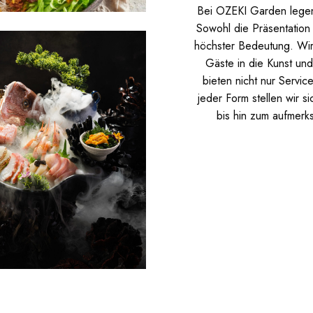
Bei OZEKI Garden legen 
Sowohl die Präsentation
höchster Bedeutung. Wir 
Gäste in die Kunst un
bieten nicht nur Servic
jeder Form stellen wir s
bis hin zum aufmerks