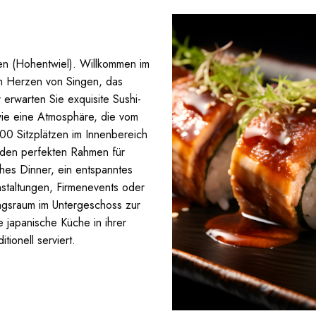
en (Hohentwiel). Willkommen im
im Herzen von Singen, das
er erwarten Sie exquisite Sushi-
owie eine Atmosphäre, die vom
200 Sitzplätzen im Innenbereich
n den perfekten Rahmen für
hes Dinner, ein entspanntes
nstaltungen, Firmenevents oder
ngsraum im Untergeschoss zur
 japanische Küche in ihrer
tionell serviert.