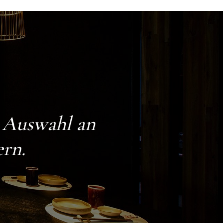
e Auswahl an
ern.