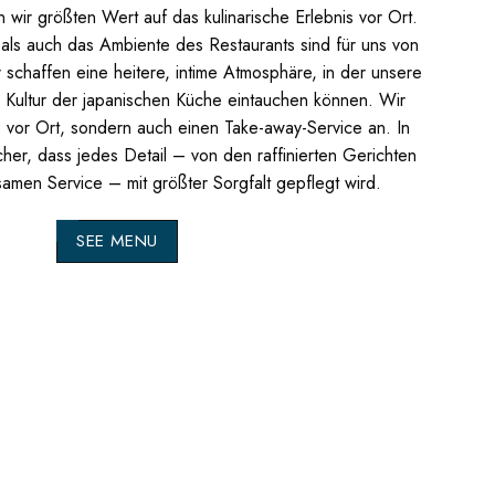
wir größten Wert auf das kulinarische Erlebnis vor Ort.
 als auch das Ambiente des Restaurants sind für uns von
schaffen eine heitere, intime Atmosphäre, in der unsere
d Kultur der japanischen Küche eintauchen können.
Wir
e vor Ort, sondern auch einen Take-away-Service an. In
icher, dass jedes Detail – von den raffinierten Gerichten
amen Service – mit größter Sorgfalt gepflegt wird.
SEE MENU