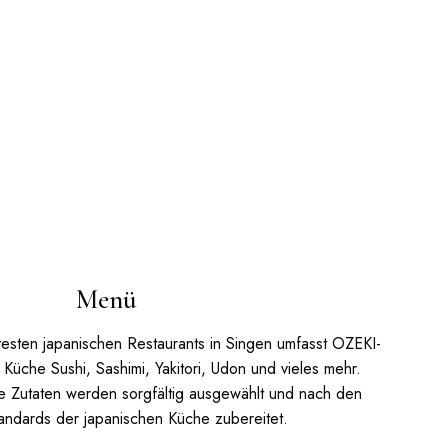
Menü
testen japanischen Restaurants in Singen umfasst OZEKI-
Küche Sushi, Sashimi, Yakitori, Udon und vieles mehr.
e Zutaten werden sorgfältig ausgewählt und nach den
andards der japanischen Küche zubereitet.