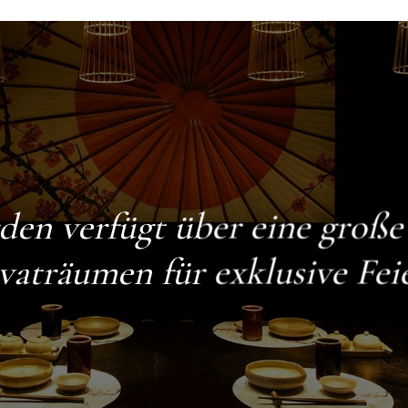
den
verfügt über eine groß
vaträumen für exklusive Fei