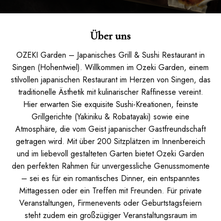
Über uns
OZEKI Garden – Japanisches Grill & Sushi Restaurant in
Singen (Hohentwiel). Willkommen im Ozeki Garden, einem
stilvollen japanischen Restaurant im Herzen von Singen, das
traditionelle Ästhetik mit kulinarischer Raffinesse vereint.
Hier erwarten Sie exquisite Sushi-Kreationen, feinste
Grillgerichte (Yakiniku & Robatayaki) sowie eine
Atmosphäre, die vom Geist japanischer Gastfreundschaft
getragen wird. Mit über 200 Sitzplätzen im Innenbereich
und im liebevoll gestalteten Garten bietet Ozeki Garden
den perfekten Rahmen für unvergessliche Genussmomente
– sei es für ein romantisches Dinner, ein entspanntes
Mittagessen oder ein Treffen mit Freunden. Für private
Veranstaltungen, Firmenevents oder Geburtstagsfeiern
steht zudem ein großzügiger Veranstaltungsraum im