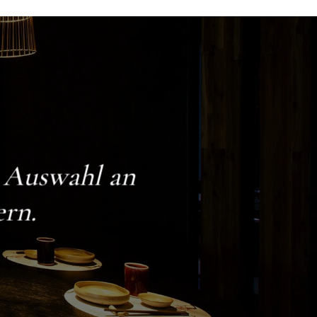
e Auswahl an
ern.