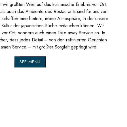
wir größten Wert auf das kulinarische Erlebnis vor Ort.
 als auch das Ambiente des Restaurants sind für uns von
schaffen eine heitere, intime Atmosphäre, in der unsere
d Kultur der japanischen Küche eintauchen können.
Wir
e vor Ort, sondern auch einen Take-away-Service an. In
icher, dass jedes Detail – von den raffinierten Gerichten
amen Service – mit größter Sorgfalt gepflegt wird.
SEE MENU