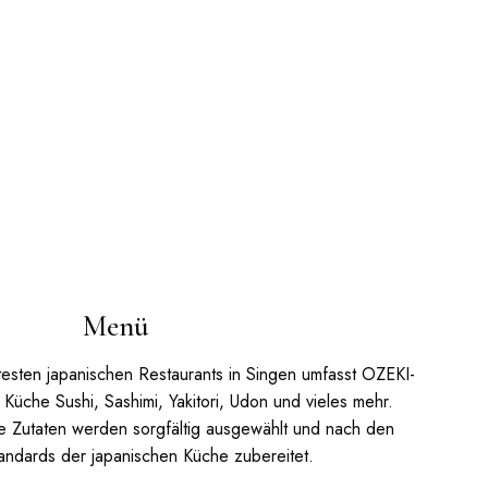
Menü
testen japanischen Restaurants in Singen umfasst OZEKI-
Küche Sushi, Sashimi, Yakitori, Udon und vieles mehr.
e Zutaten werden sorgfältig ausgewählt und nach den
andards der japanischen Küche zubereitet.