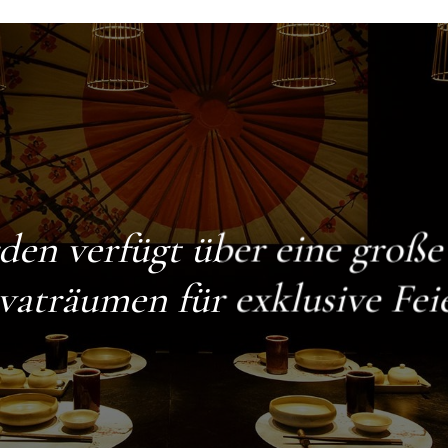
den
verfügt über eine groß
vaträumen für exklusive Fei