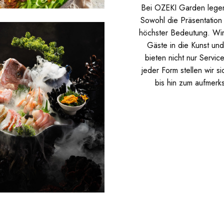
Bei OZEKI Garden legen 
Sowohl die Präsentation
höchster Bedeutung. Wir 
Gäste in die Kunst un
bieten nicht nur Servic
jeder Form stellen wir s
bis hin zum aufmerks