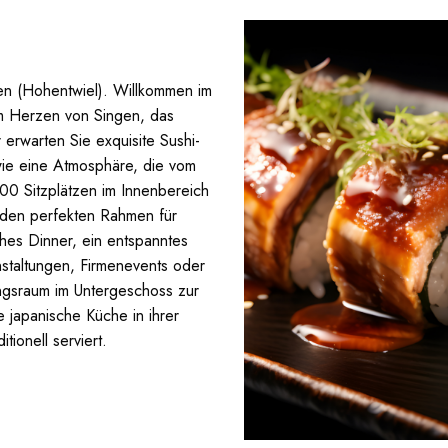
en (Hohentwiel). Willkommen im
im Herzen von Singen, das
er erwarten Sie exquisite Sushi-
owie eine Atmosphäre, die vom
200 Sitzplätzen im Innenbereich
n den perfekten Rahmen für
hes Dinner, ein entspanntes
nstaltungen, Firmenevents oder
ngsraum im Untergeschoss zur
 japanische Küche in ihrer
tionell serviert.